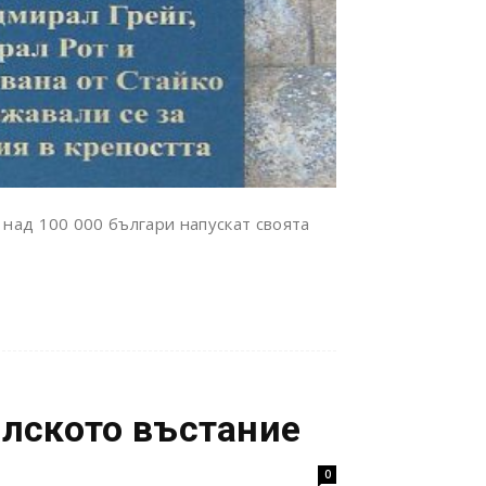
 над 100 000 българи напускат своята
илското въстание
0