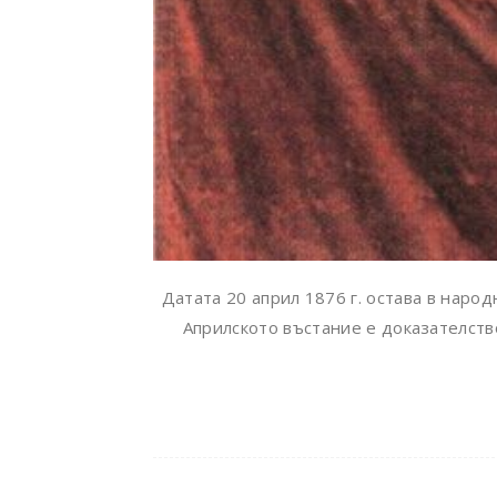
Датата 20 април 1876 г. остава в наро
Априлското въстание е доказателство