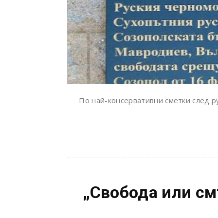
По най-консервативни сметки след ру
„Свобода или см