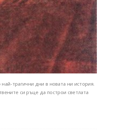
 най-трагични дни в новата ни история.
ствените си ръце да построи светлата