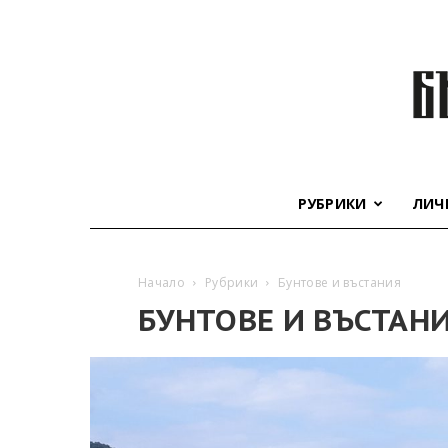
РУБРИКИ
ЛИЧ
Начало
Рубрики
Бунтове и въстания
БУНТОВЕ И ВЪСТАН