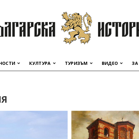
НОСТИ
КУЛТУРА
ТУРИЗЪМ
ВИДЕО
ЗА
Българска
ИЯ
история