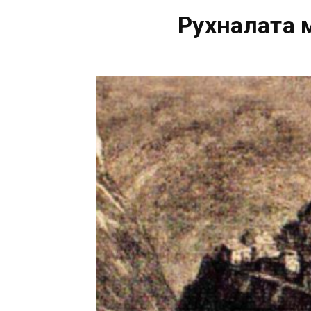
Рухналата 