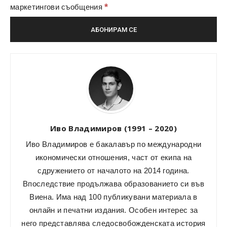
*
маркетингови съобщения
Иво Владимиров (1991 – 2020)
Иво Владимиров е бакалавър по международни
икономически отношения, част от екипа на
сдружението от началото на 2014 година.
Впоследствие продължава образованието си във
Виена. Има над 100 публикувани материала в
онлайн и печатни издания. Особен интерес за
него представлява следосвобожденската история