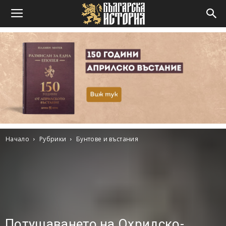
Начало
Рубрики
Бунтове и въстания
Потушаването на Охридско-