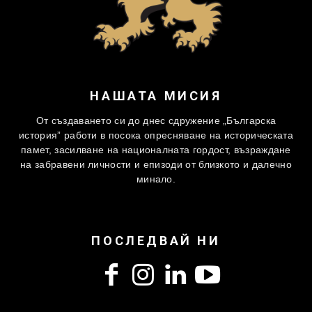
НАШАТА МИСИЯ
От създаването си до днес сдружение „Българска
история” работи в посока опресняване на историческата
памет, засилване на националната гордост, възраждане
на забравени личности и епизоди от близкото и далечно
минало.
ПОСЛЕДВАЙ НИ