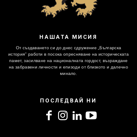
НАШАТА МИСИЯ
От създаването си до днес сдружение „Българска
история” работи в посока опресняване на историческата
памет, засилване на националната гордост, възраждане
на забравени личности и епизоди от близкото и далечно
минало.
ПОСЛЕДВАЙ НИ