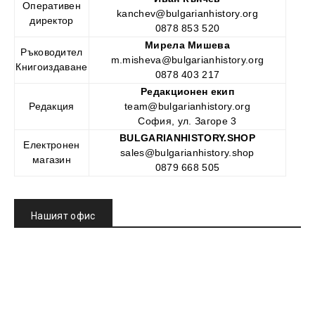
Oперативен
kanchev@bulgarianhistory.org
директор
0878 853 520
Мирела Мишева
Ръководител
m.misheva@bulgarianhistory.org
Книгоиздаване
0878 403 217
Редакционен екип
Редакция
team@bulgarianhistory.org
София, ул. Загоре 3
BULGARIANHISTORY.SHOP
Електронен
sales@bulgarianhistory.shop
магазин
0879 668 505
Нашият офис