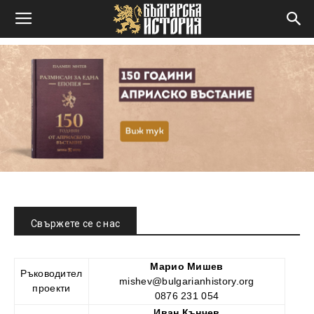
Свържете се с нас
Марио Мишев
Ръководител
mishev@bulgarianhistory.org
проекти
0876 231 054
Иван Кънчев