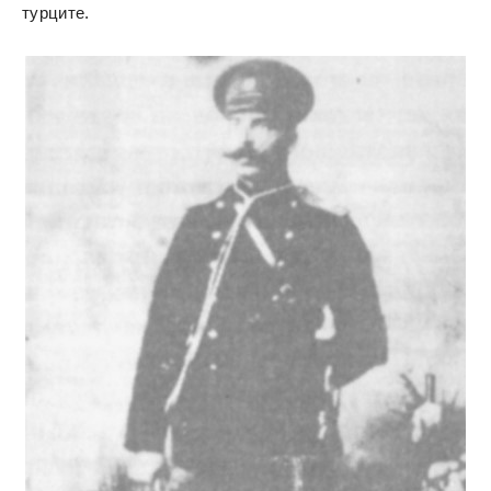
турците.