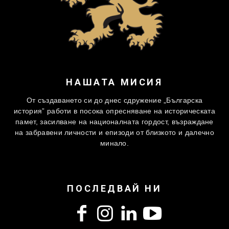
НАШАТА МИСИЯ
От създаването си до днес сдружение „Българска
история” работи в посока опресняване на историческата
памет, засилване на националната гордост, възраждане
на забравени личности и епизоди от близкото и далечно
минало.
ПОСЛЕДВАЙ НИ