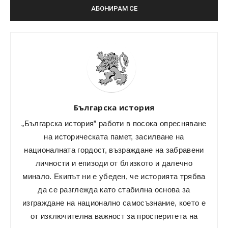
Българска история
„Българска история” работи в посока опресняване
на историческата памет, засилване на
националната гордост, възраждане на забравени
личности и епизоди от близкото и далечно
минало. Екипът ни е убеден, че историята трябва
да се разглежда като стабилна основа за
изграждане на национално самосъзнание, което е
от изключителна важност за просперитета на