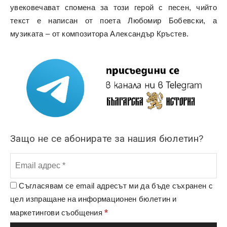
увековечават спомена за този герой с песен, чийто
текст е написан от поета Любомир Бобевски, а
музиката – от композитора Александър Кръстев.
Защо не се абонирате за нашия бюлетин?
Съгласявам се email адресът ми да бъде съхранен с
цел изпращане на информационен бюлетин и
*
маркетингови съобщения