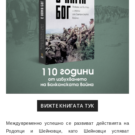
ВИЖТЕ КНИГАТА ТУК
Междувременно успешно се развиват действията на
Родопци и Шейновци, като Шейновци успяват