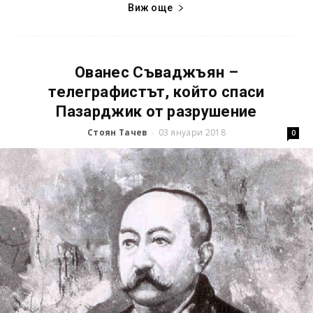
Виж още
Ованес Съваджъян –
телеграфистът, който спаси
Пазарджик от разрушение
Стоян Тачев
03 януари 2018
-
0