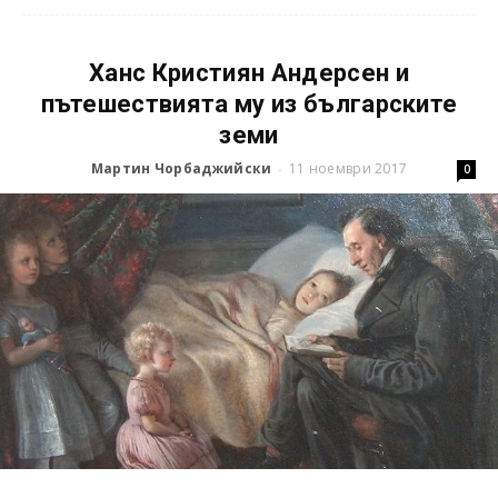
Ханс Кристиян Андерсен и
пътешествията му из българските
земи
Мартин Чорбаджийски
11 ноември 2017
-
0