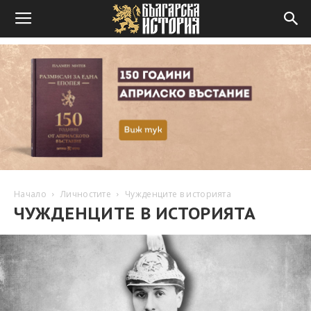
Начало
Личностите
Чужденците в историята
ЧУЖДЕНЦИТЕ В ИСТОРИЯТА