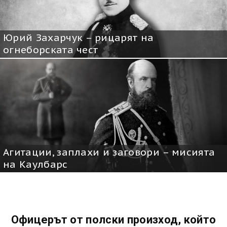
Юрий Захарчук – рицарят на
огнеборската чест
Агитации, заплахи и заговори – мисията
на Каулбарс
Офицерът от полски произход, който