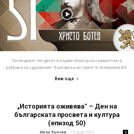
Последният петдесет и първи епизод на съвместната
рубрика на сдружение "Българска история" и телевизия BiT.
Виж още
„Историята оживява“ – Ден на
българската просвета и култура
(епизод 50)
Иван Кънчев
15 юни 2017
-
0