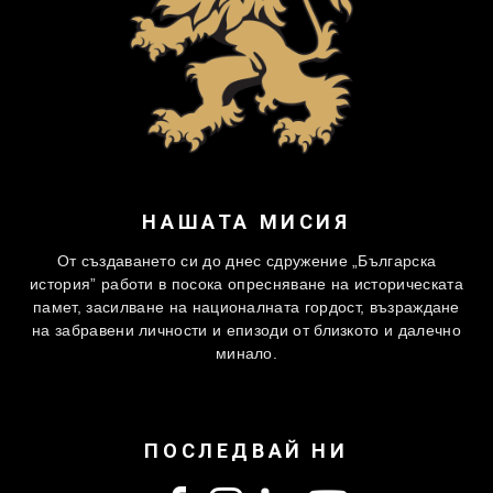
НАШАТА МИСИЯ
От създаването си до днес сдружение „Българска
история” работи в посока опресняване на историческата
памет, засилване на националната гордост, възраждане
на забравени личности и епизоди от близкото и далечно
минало.
ПОСЛЕДВАЙ НИ