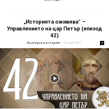
„Историята оживява“ –
Управлението на цар Петър (епизод
42)
Българска история
05 май 2017
-
0