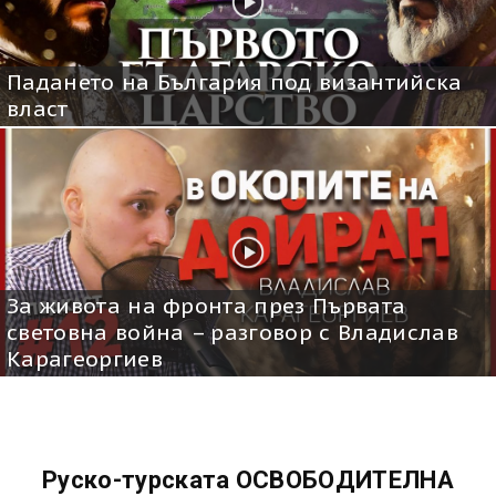
Падането на България под византийска
власт
За живота на фронта през Първата
световна война – разговор с Владислав
Карагеоргиев
Руско-турската ОСВОБОДИТЕЛНА