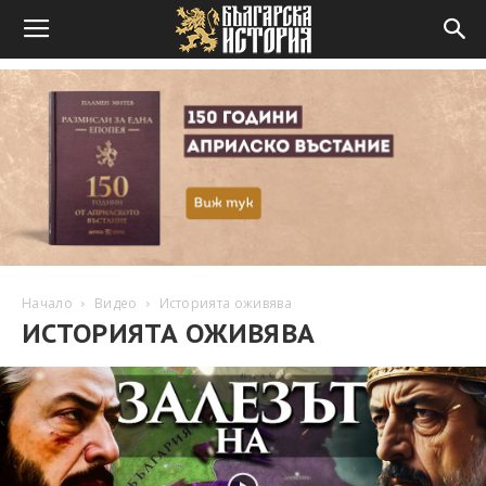
Начало
Видео
Историята оживява
ИСТОРИЯТА ОЖИВЯВА