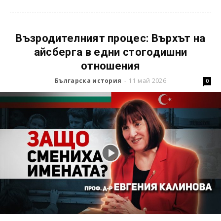
Възродителният процес: Върхът на
айсберга в едни стогодишни
отношения
Българска история
11 май 2026
-
0