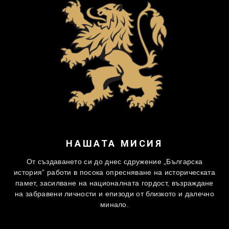
НАШАТА МИСИЯ
От създаването си до днес сдружение „Българска
история” работи в посока опресняване на историческата
памет, засилване на националната гордост, възраждане
на забравени личности и епизоди от близкото и далечно
минало.