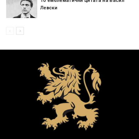
10 емблематични цитата на Васил
Левски