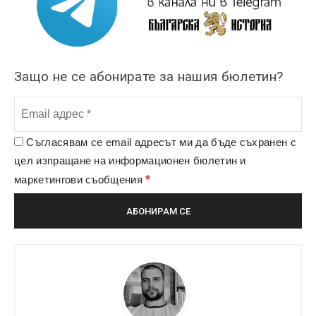
Защо не се абонирате за нашия бюлетин?
Съгласявам се email адресът ми да бъде съхранен с
цел изпращане на информационен бюлетин и
*
маркетингови съобщения