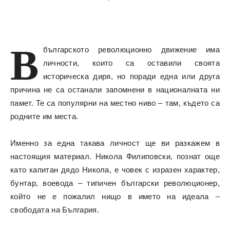
В
българското революционно движение има
личности, които са оставили своята
историческа диря, но поради една или друга
причина не са останали запомнени в националната ни
памет. Те са популярни на местно ниво – там, където са
родните им места.
Именно за една такава личност ще ви разкажем в
настоящия материал. Никола Филиповски, познат още
като капитан дядо Никола, е човек с изразен характер,
бунтар, воевода – типичен български революционер,
който не е пожалил нищо в името на идеала –
свободата на България.