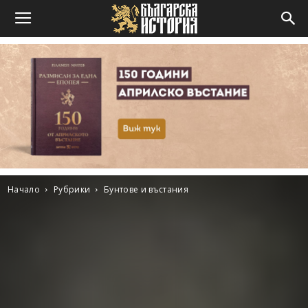
Начало
Рубрики
Бунтове и въстания