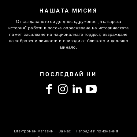
НАШАТА МИСИЯ
От създаването си до днес сдружение „Българска
история” работи в посока опресняване на историческата
памет, засилване на националната гордост, възраждане
на забравени личности и епизоди от близкото и далечно
минало.
ПОСЛЕДВАЙ НИ
Електронен магазин
За нас
Награди и признания