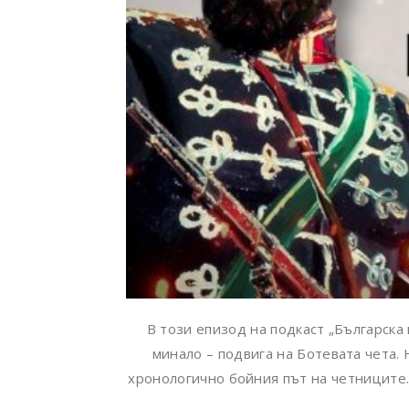
В този епизод на подкаст „Българск
минало – подвига на Ботевата чета. 
хронологично бойния път на четниците.