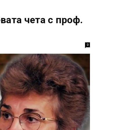
вата чета с проф.
0