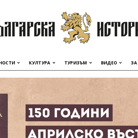
НОСТИ
КУЛТУРА
ТУРИЗЪМ
ВИДЕО
ЗА
Българска
история