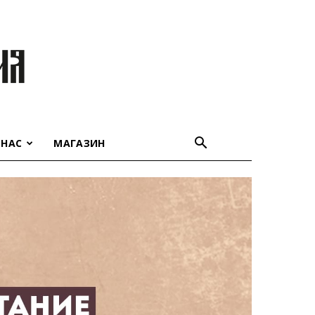
 НАС
МАГАЗИН