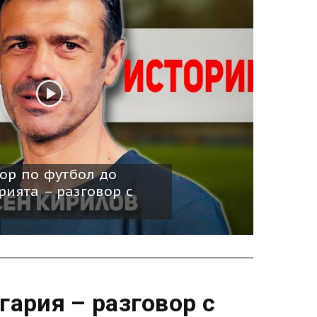
ор по футбол до
рията – разговор с
гария – разговор с