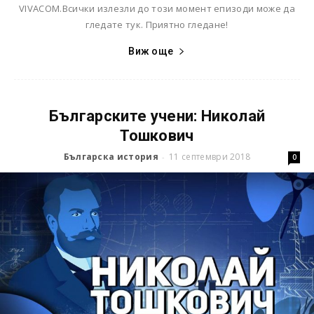
VIVACOM.Всички излезли до този момент епизоди може да
гледате тук. Приятно гледане!
Виж още
Българските учени: Николай
Тошкович
Българска история
11 септември 2018
-
0