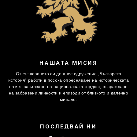
НАШАТА МИСИЯ
От създаването си до днес сдружение „Българска
история” работи в посока опресняване на историческата
памет, засилване на националната гордост, възраждане
на забравени личности и епизоди от близкото и далечно
минало.
ПОСЛЕДВАЙ НИ