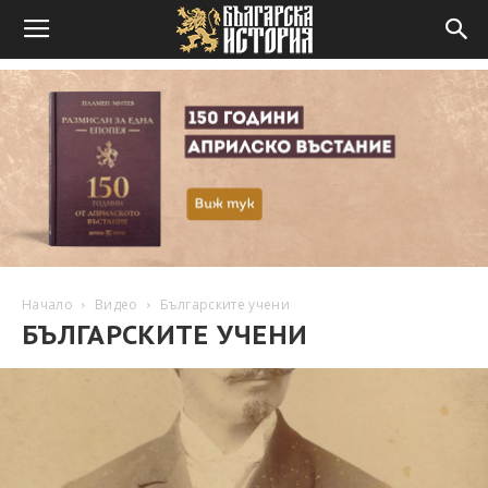
Начало
Видео
Българските учени
БЪЛГАРСКИТЕ УЧЕНИ