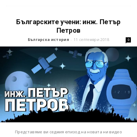
Българските учени: инж. Петър
Петров
Българска история
11 септември 2018
-
0
Представяме ви седмия епизод на новата ни видео