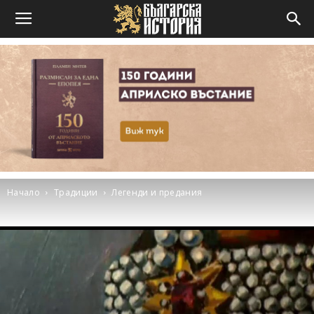
Начало
Традиции
Легенди и предания