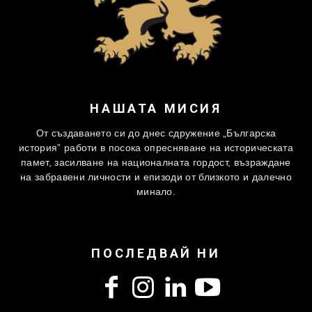
НАШАТА МИСИЯ
От създаването си до днес сдружение „Българска
история” работи в посока опресняване на историческата
памет, засилване на националната гордост, възраждане
на забравени личности и епизоди от близкото и далечно
минало.
ПОСЛЕДВАЙ НИ