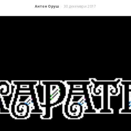
Антон Оруш
30 декември 2017
-