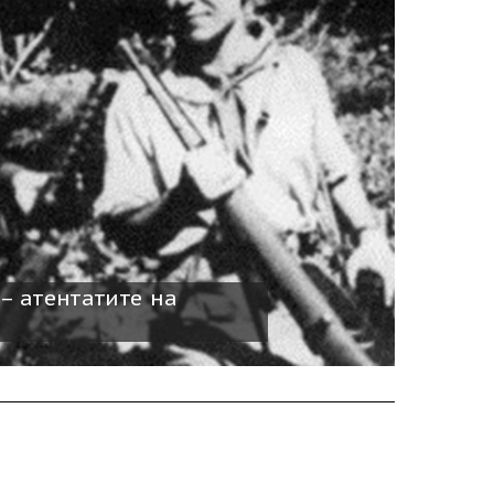
 – атентатите на