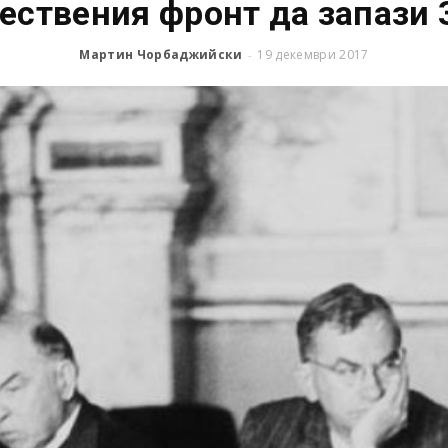
ествения фронт да запази
Мартин Чорбаджийски
19 декември 2017
-