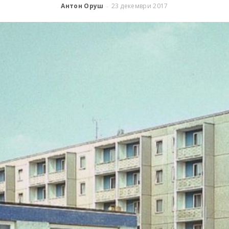
Антон Оруш
23 декември 2017
-