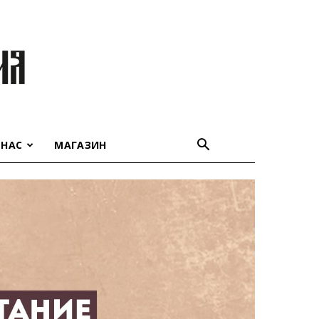
 НАС
МАГАЗИН