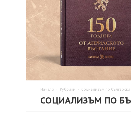
Начало
Рубрики
Социализъм по български
СОЦИАЛИЗЪМ ПО БЪ