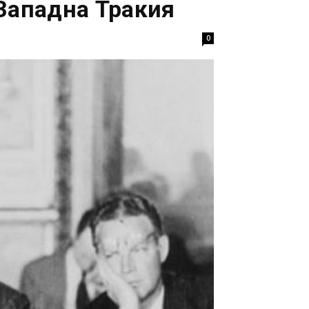
 Западна Тракия
0