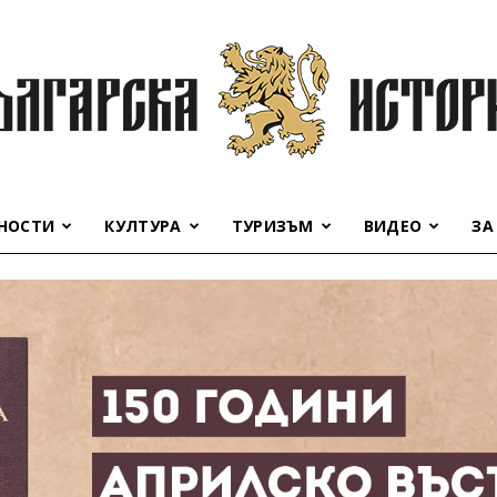
НОСТИ
КУЛТУРА
ТУРИЗЪМ
ВИДЕО
ЗА
Българска
история