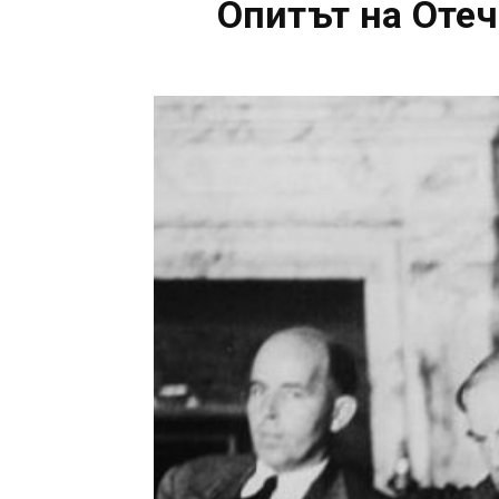
Опитът на Отеч