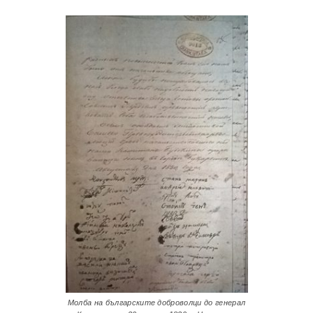
Молба на българските доброволци до генерал