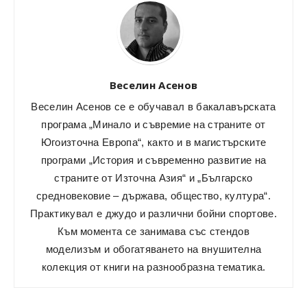
Веселин Асенов
Веселин Асенов се е обучавал в бакалавърската
програма „Минало и съвремие на страните от
Югоизточна Европа“, както и в магистърските
програми „История и съвременно развитие на
страните от Източна Азия“ и „Българско
средновековие – държава, общество, култура“.
Практикувал е джудо и различни бойни спортове.
Към момента се занимава със стендов
моделизъм и обогатяването на внушителна
колекция от книги на разнообразна тематика.