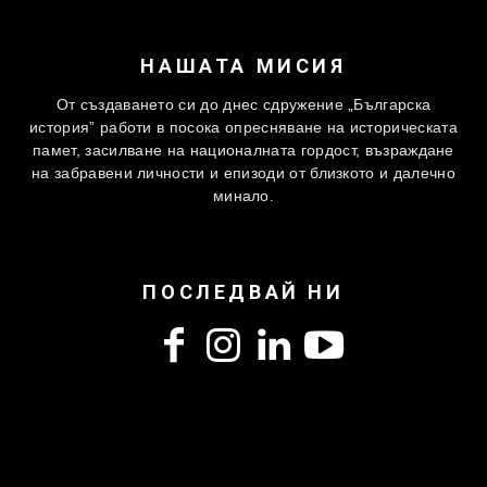
НАШАТА МИСИЯ
От създаването си до днес сдружение „Българска
история” работи в посока опресняване на историческата
памет, засилване на националната гордост, възраждане
на забравени личности и епизоди от близкото и далечно
минало.
ПОСЛЕДВАЙ НИ