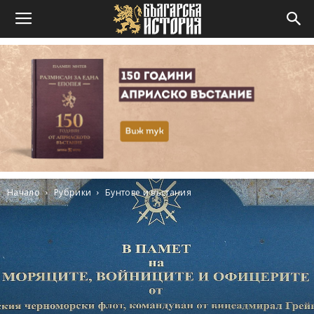
Начало
Рубрики
Бунтове и въстания