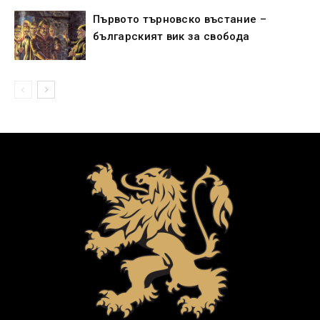
Първото търновско въстание –
българският вик за свобода