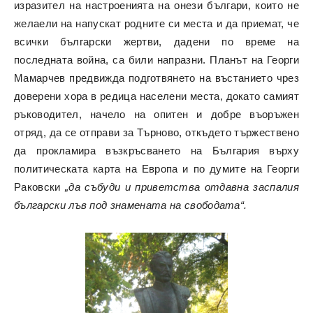
изразител на настроенията на онези българи, които не
желаели на напускат родните си места и да приемат, че
всички български жертви, дадени по време на
последната война, са били напразни. Планът на Георги
Мамарчев предвижда подготвянето на въстанието чрез
доверени хора в редица населени места, докато самият
ръководител, начело на опитен и добре въоръжен
отряд, да се отправи за Търново, откъдето тържествено
да прокламира възкръсването на България върху
политическата карта на Европа и по думите на Георги
Раковски
„да събуди и приветства отдавна заспалия
български лъв под знамената на свободата“.