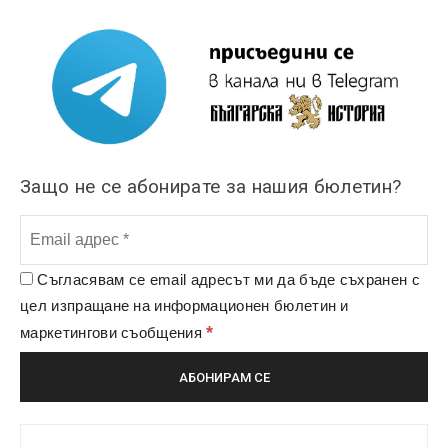
Защо не се абонирате за нашия бюлетин?
Съгласявам се email адресът ми да бъде съхранен с
цел изпращане на информационен бюлетин и
*
маркетингови съобщения