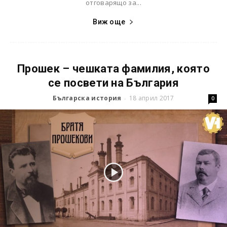
отговарящо за...
Виж още
Прошек – чешката фамилия, която
се посвети на България
Българска история
18 април 2017
-
0