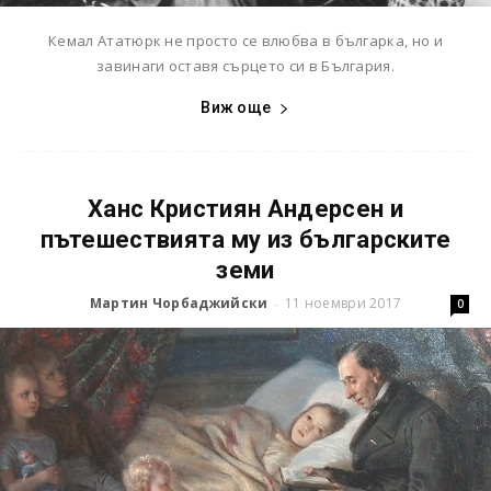
Кемал Ататюрк не просто се влюбва в българка, но и
завинаги оставя сърцето си в България.
Виж още
Ханс Кристиян Андерсен и
пътешествията му из българските
земи
Мартин Чорбаджийски
11 ноември 2017
-
0