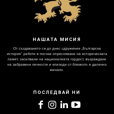
НАШАТА МИСИЯ
От създаването си до днес сдружение „Българска
история” работи в посока опресняване на историческата
памет, засилване на националната гордост, възраждане
на забравени личности и епизоди от близкото и далечно
минало.
ПОСЛЕДВАЙ НИ