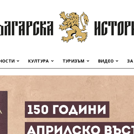
НОСТИ
КУЛТУРА
ТУРИЗЪМ
ВИДЕО
ЗА
Българска
история