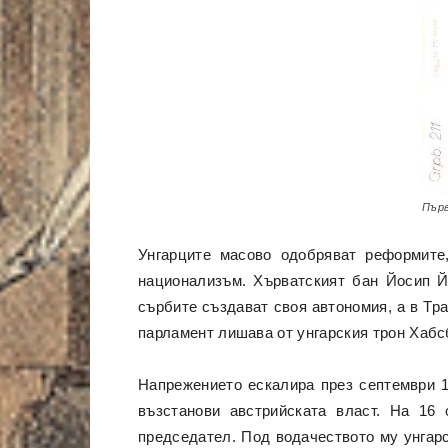
Първ
Унгарците масово одобряват реформите,
национализъм. Хърватският бан Йосип Й
сърбите създават своя автономия, а в Тр
парламент лишава от унгарския трон Хабсб
Напрежението ескалира през септември 1
възстанови австрийската власт. На 16
председател. Под водачеството му унгарс