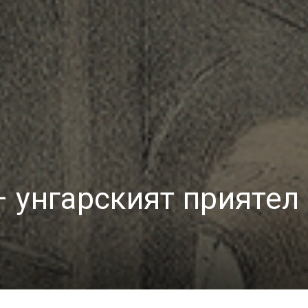
 унгарският приятел