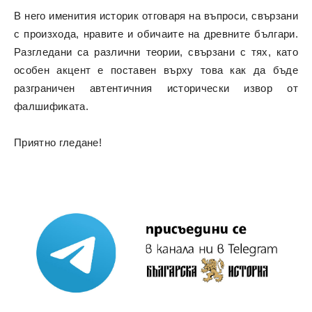
В него именития историк отговаря на въпроси, свързани
с произхода, нравите и обичаите на древните българи.
Разгледани са различни теории, свързани с тях, като
особен акцент е поставен върху това как да бъде
разграничен автентичния исторически извор от
фалшификата.
Приятно гледане!