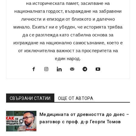
на историческата памет, засилване на
националната гордост, възраждане на забравени
личности и епизоди от близкото и далечно
минало. Екипът ни е убеден, че историята трябва
да се разглежда като стабилна основа за
изграждане на национално самосъзнание, което е
от изключителна важност за просперитета на
един народ.
СВЪРЗАНИ СТАТИИ
ОЩЕ ОТ АВТОРА
Медицината от древността до днес –
разговор с проф. д-р Георги Томов