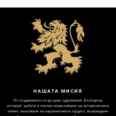
НАШАТА МИСИЯ
От създаването си до днес сдружение „Българска
история” работи в посока опресняване на историческата
памет, засилване на националната гордост, възраждане