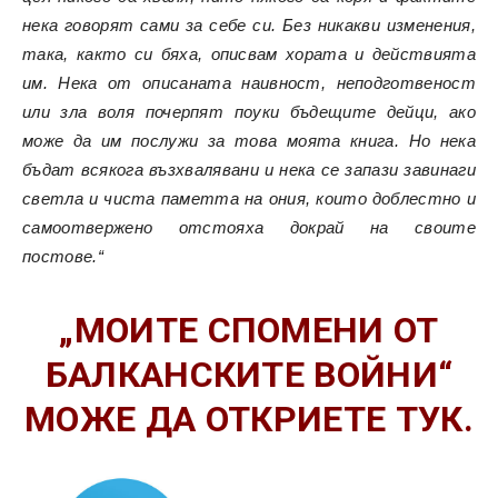
нека говорят сами за себе си. Без никакви изменения,
така, както си бяха, описвам хората и действията
им. Нека от описаната наивност, неподготвеност
или зла воля почерпят поуки бъдещите дейци, ако
може да им послужи за това моята книга. Но нека
бъдат всякога възхвалявани и нека се запази завинаги
светла и чиста паметта на ония, които доблестно и
самоотвержено отстояха докрай на своите
постове.“
„МОИТЕ СПОМЕНИ ОТ
БАЛКАНСКИТЕ ВОЙНИ“
МОЖЕ ДА ОТКРИЕТЕ ТУК.