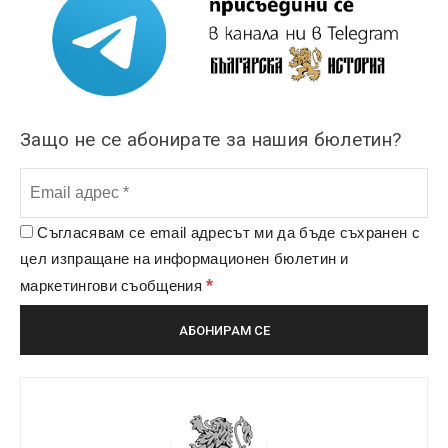
Защо не се абонирате за нашия бюлетин?
Съгласявам се email адресът ми да бъде съхранен с
цел изпращане на информационен бюлетин и
*
маркетингови съобщения