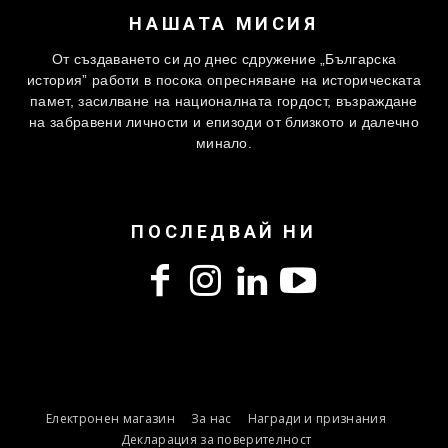
НАШАТА МИСИЯ
От създаването си до днес сдружение „Българска
история” работи в посока опресняване на историческата
памет, засилване на националната гордост, възраждане
на забравени личности и епизоди от близкото и далечно
минало.
ПОСЛЕДВАЙ НИ
Електронен магазин
За нас
Награди и признания
Декларация за поверителност