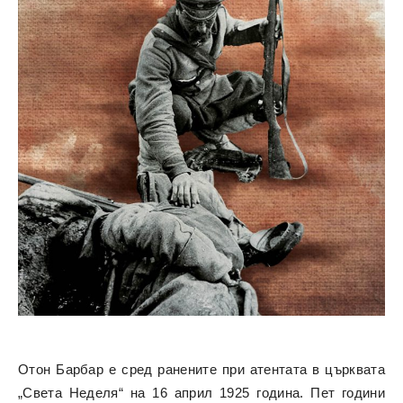
Отон Барбар е сред ранените при атентата в църквата
„Света Неделя“ на 16 април 1925 година. Пет години