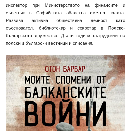
инспектор при Министерството на финансите и
съветник в Софийската областна сметна палата.
Развива активна обществена дейност като
съосновател, библиотекар и секретар в Полско-
българското дружество. Дълги години сътрудничи на
полски и български вестници и списания.