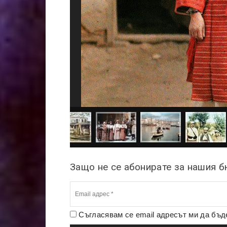
Защо не се абонирате за нашия 
Съгласявам се email адресът ми да бъ