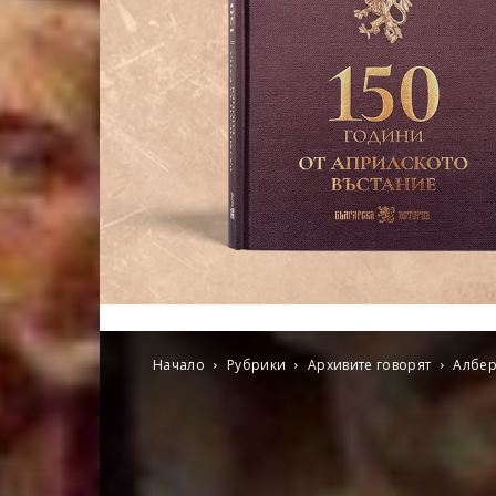
Начало
Рубрики
Архивите говорят
Албер