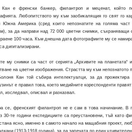
 Кан е френски банкер, филантроп и меценат, който п
афията. Любопитството му към заобикалящия го свят го ка
и Южна Америка (сред които непознатите на голяма част
м), за да направи над 72 000 цветни снимки, съхраняващи 
раене 100 часа. Към днешна дата фотографиите му се намират
 са дигитализирани.
те му снимки са част от серията „Архивите на планетата“ 
тване на цветни изображения. Страстта му към непознатото п
олоня Кан той събира интелектуалци, за да прожектира 
зинът е правил това, което медийните кореспонденти правят 
л, изследвал, описвал и разказвал.
а се, френският филантроп не е сам в това начинание. В 
ез 30-те години експедициите са преустановени, тъй като ф
 стана ясно, именно в самото начало на мащабния проект, л
кани (1913-1918 година), за да запечата по един удивителен