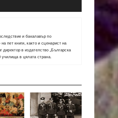
оследствие и бакалавър по
на пет книги, както и сценарист на
г директор в издателство „Българска
0 училища в цялата страна.