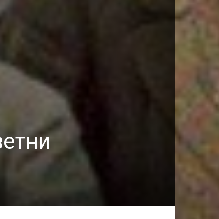
ветни