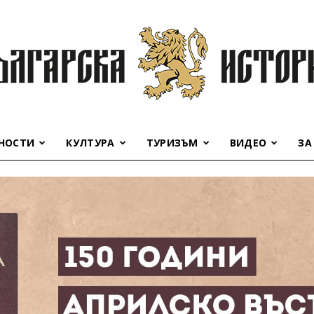
НОСТИ
КУЛТУРА
ТУРИЗЪМ
ВИДЕО
ЗА
Българска
история