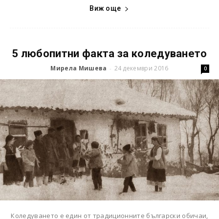
Виж още
5 любопитни факта за коледуването
Мирела Мишева
24 декември 2016
-
0
Коледуването е един от традиционните български обичаи,