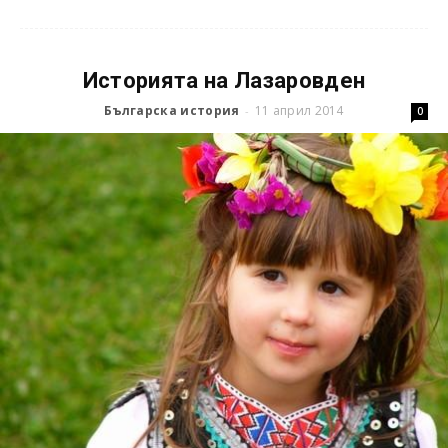
Историята на Лазаровден
Българска история
11 април 2014
-
0