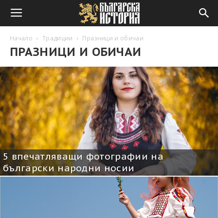
Начало
Традиции
Празници и обичаи
ПРАЗНИЦИ И ОБИЧАИ
5 впечатляващи фотографии на
български народни носии