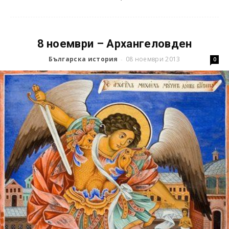
8 ноември – Архангеловден
Българска история
08 ноември 2013
-
0