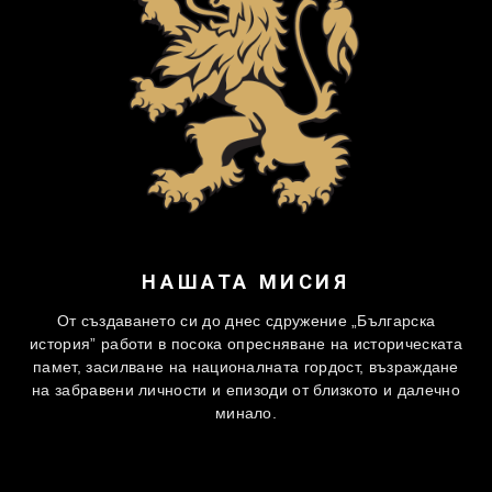
НАШАТА МИСИЯ
От създаването си до днес сдружение „Българска
история” работи в посока опресняване на историческата
памет, засилване на националната гордост, възраждане
на забравени личности и епизоди от близкото и далечно
минало.