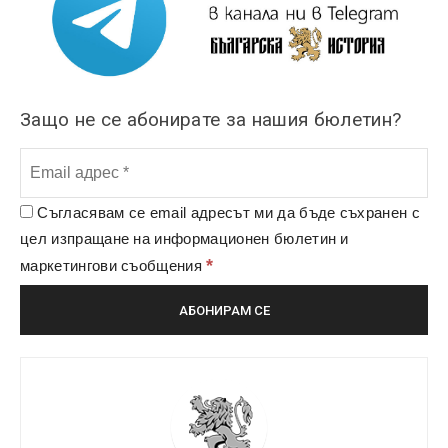
Защо не се абонирате за нашия бюлетин?
Съгласявам се email адресът ми да бъде съхранен с
цел изпращане на информационен бюлетин и
*
маркетингови съобщения