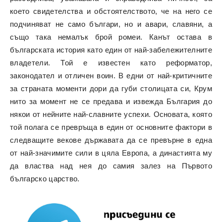
което свидетелства и обстоятелството, че на него се
подчиняват не само българи, но и авари, славяни, а
също така немалък брой ромеи. Канът остава в
българската история като един от най-забележителните
владетели. Той е известен като реформатор,
законодател и отличен воин. В едни от най-критичните
за страната моменти дори да губи столицата си, Крум
нито за момент не се предава и извежда България до
някои от нейните най-славните успехи. Основата, която
той полага се превръща в един от основните фактори в
следващите векове държавата да се превърне в една
от най-значимите сили в цяла Европа, а династията му
да властва над нея до самия залез на Първото
българско царство.