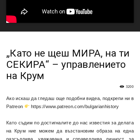
„Като не щеш МИРА, на ти
СЕКИРА“ – управлението
на Крум
3200
Ако искаш да гледаш още подобни видеа, подкрепи ни в
Patreon
https://www.patreon.com/bulgarianhistory
Като съдим по достигналите до нас известия за делата
на Крум ние можем да възстановим образа на една
разсъдлива, уважавана и справедлива личност, за