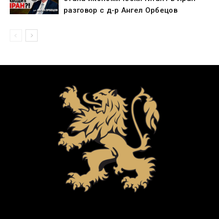
разговор с д-р Ангел Орбецов