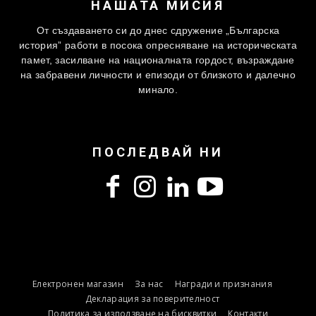
НАШАТА МИСИЯ
От създаването си до днес сдружение „Българска
история” работи в посока опресняване на историческата
памет, засилване на националната гордост, възраждане
на забравени личности и епизоди от близкото и далечно
минало.
ПОСЛЕДВАЙ НИ
Електронен магазин
За нас
Награди и признания
Декларация за поверителност
Политика за използване на бисквитки
Контакти