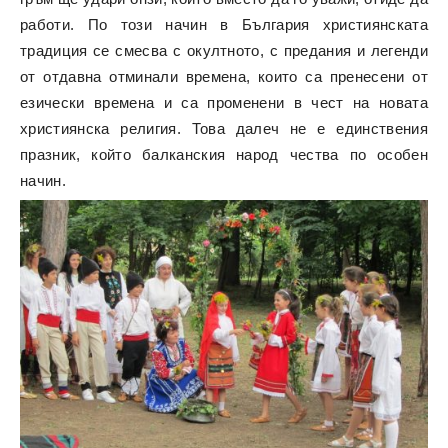
работи. По този начин в България християнската
традиция се смесва с окултното, с предания и легенди
от отдавна отминали времена, които са пренесени от
езически времена и са променени в чест на новата
християнска религия. Това далеч не е единствения
празник, който балканския народ чества по особен
начин.