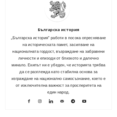
Българска история
„Българска история” работи в посока опресняване
на историческата памет, засилване на
националната гордост, възраждане на забравени
личности и епизоди от близкото и далечно
минало. Екипът ни е убеден, че историята трябва
да се разглежда като стабилна основа за
изграждане на национално самосъзнание, което е
от изключителна важност за просперитета на
един народ.