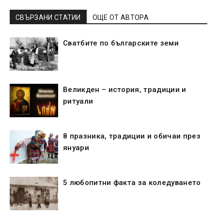
СВЪРЗАНИ СТАТИИ
ОЩЕ ОТ АВТОРА
Сватбите по българските земи
Великден – история, традиции и
ритуали
8 празника, традиции и обичаи през
януари
5 любопитни факта за коледуването