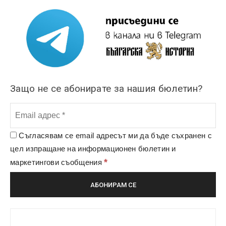
Защо не се абонирате за нашия бюлетин?
Съгласявам се email адресът ми да бъде съхранен с
цел изпращане на информационен бюлетин и
*
маркетингови съобщения