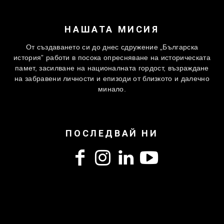
НАШАТА МИСИЯ
От създаването си до днес сдружение „Българска
история” работи в посока опресняване на историческата
памет, засилване на националната гордост, възраждане
на забравени личности и епизоди от близкото и далечно
минало.
ПОСЛЕДВАЙ НИ