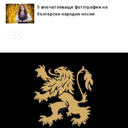
5 впечатляващи фотографии на
български народни носии