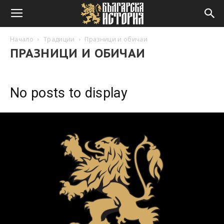
Начало
Традиции
Празници и обичаи
ПРАЗНИЦИ И ОБИЧАИ
No posts to display