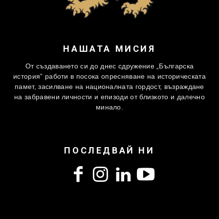
НАШАТА МИСИЯ
От създаването си до днес сдружение „Българска
история” работи в посока опресняване на историческата
памет, засилване на националната гордост, възраждане
на забравени личности и епизоди от близкото и далечно
минало.
ПОСЛЕДВАЙ НИ