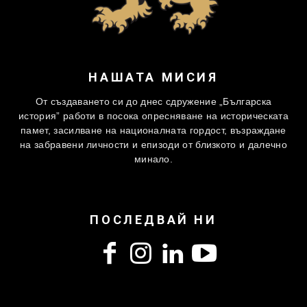
НАШАТА МИСИЯ
От създаването си до днес сдружение „Българска
история” работи в посока опресняване на историческата
памет, засилване на националната гордост, възраждане
на забравени личности и епизоди от близкото и далечно
минало.
ПОСЛЕДВАЙ НИ