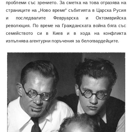
проблеми със зрението. За сметка на това отразява на
страниците на „Ново време“ събитията в Царска Русия
и последвалите Февруарска и Октомврийска
революция. По време на Гражданската война бяга със
семейството си в Киев и в хода на конфликта
изпълнява агентурни поръчения за белогвардейците.