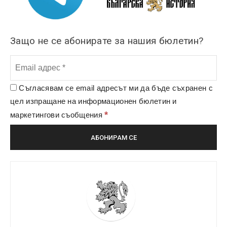
Защо не се абонирате за нашия бюлетин?
Съгласявам се email адресът ми да бъде съхранен с
цел изпращане на информационен бюлетин и
*
маркетингови съобщения