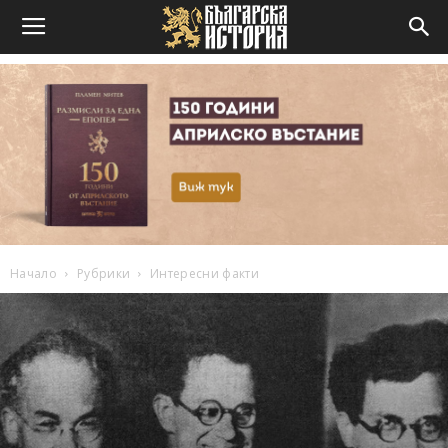
Начало
Рубрики
Интересни факти