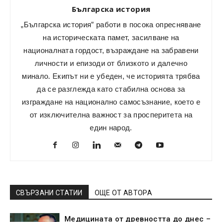
Българска история
„Българска история” работи в посока опресняване
на историческата памет, засилване на
националната гордост, възраждане на забравени
личности и епизоди от близкото и далечно
минало. Екипът ни е убеден, че историята трябва
да се разглежда като стабилна основа за
изграждане на национално самосъзнание, което е
от изключителна важност за просперитета на
един народ.
СВЪРЗАНИ СТАТИИ
ОЩЕ ОТ АВТОРА
Медицината от древността до днес –