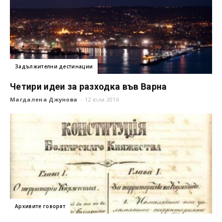
Задължителни дестинации
Четири идеи за разходка във Варна
Магдалена Джунова
-
12 юли 2016
Архивите говорят