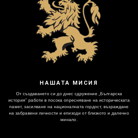
НАШАТА МИСИЯ
От създаването си до днес сдружение „Българска
история” работи в посока опресняване на историческата
памет, засилване на националната гордост, възраждане
на забравени личности и епизоди от близкото и далечно
минало.