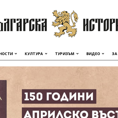
НОСТИ
КУЛТУРА
ТУРИЗЪМ
ВИДЕО
ЗА
Българска
история