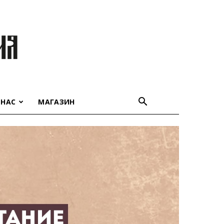
 НАС
МАГАЗИН