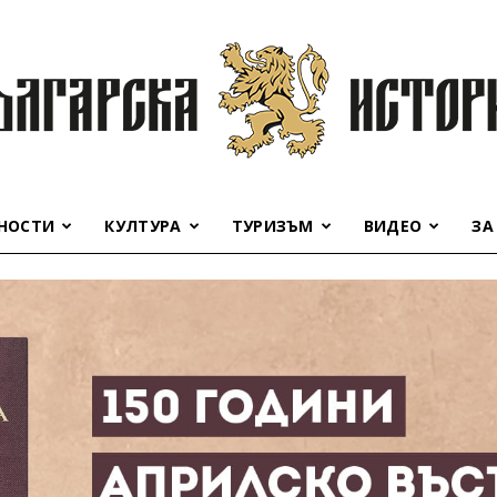
НОСТИ
КУЛТУРА
ТУРИЗЪМ
ВИДЕО
ЗА
Българска
история