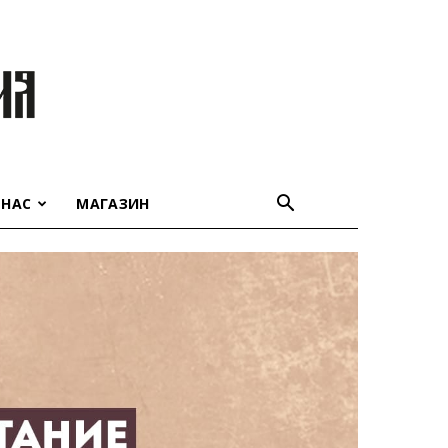
 НАС
МАГАЗИН