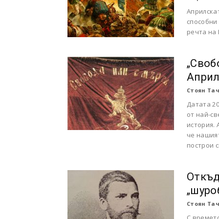
Априлска
способни
речта на 
„Своб
Април
Стоян Та
Датата 20
от най-с
история. 
че нашият
построи с
Откъд
„шуро
Стоян Та
С времет