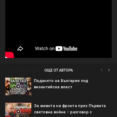
СВЪРЗАНИ СТАТИИ
ОЩЕ ОТ АВТОРА
Падането на България под
византийска власт
За живота на фронта през Първата
световна война – разговор с