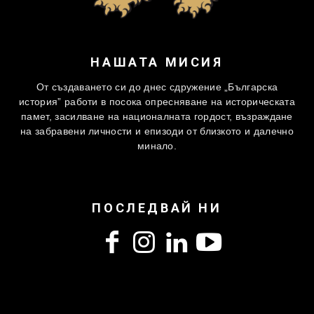
НАШАТА МИСИЯ
От създаването си до днес сдружение „Българска
история” работи в посока опресняване на историческата
памет, засилване на националната гордост, възраждане
на забравени личности и епизоди от близкото и далечно
минало.
ПОСЛЕДВАЙ НИ