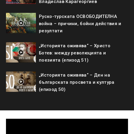
Владислав Карагеоргиев
Руско-турската ОСВОБОДИТЕЛНА
война – причини, бойни действия и
резултати
„Историята оживява“ – Христо
Ботев: между революцията и
поезията (епизод 51)
„Историята оживява“ – Ден на
българската просвета и култура
(епизод 50)