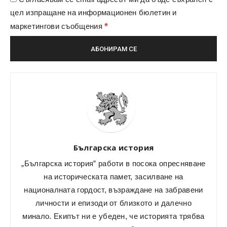
цел изпращане на информационен бюлетин и
*
маркетингови съобщения
Българска история
„Българска история” работи в посока опресняване
на историческата памет, засилване на
националната гордост, възраждане на забравени
личности и епизоди от близкото и далечно
минало. Екипът ни е убеден, че историята трябва