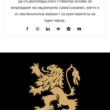
да се разглежда като стабилна основа за
изграждане на национално самосъзнание, което е
от изключителна важност за просперитета на
един народ.