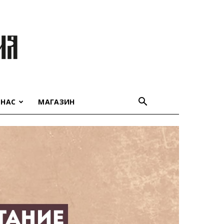
 НАС
МАГАЗИН