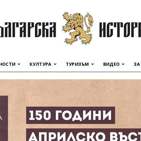
НОСТИ
КУЛТУРА
ТУРИЗЪМ
ВИДЕО
ЗА
Българска
история