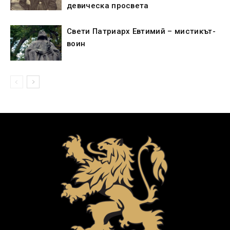
девическа просвета
Свети Патриарх Евтимий – мистикът-
воин