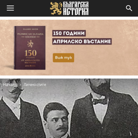
Начало
Личностите