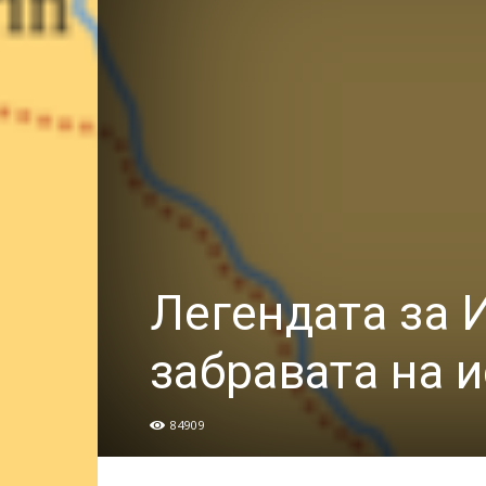
Легендата за 
забравата на 
84909