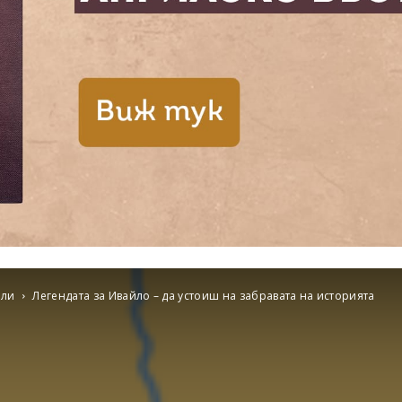
ели
Легендата за Ивайло – да устоиш на забравата на историята