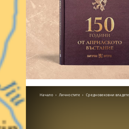
Начало
Личностите
Средновековни владет