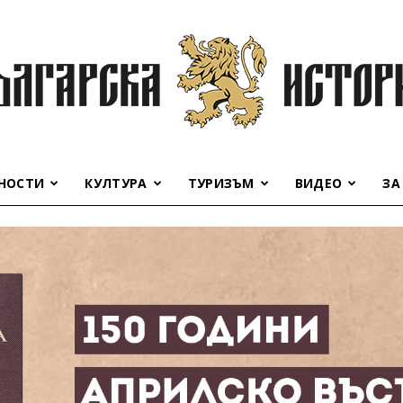
НОСТИ
КУЛТУРА
ТУРИЗЪМ
ВИДЕО
ЗА
Българска
история