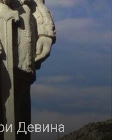
при Девина