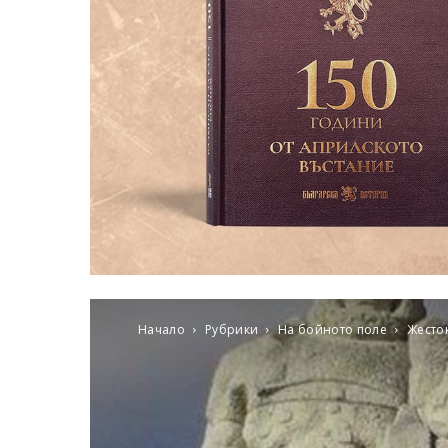
Начало
Рубрики
На бойното поле
Жесток