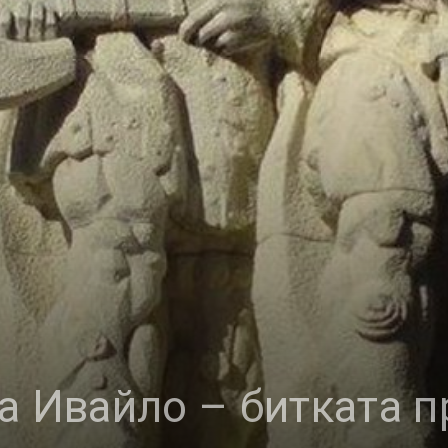
а Ивайло – битката 