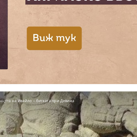
остта на Ивайло – битката при Девина