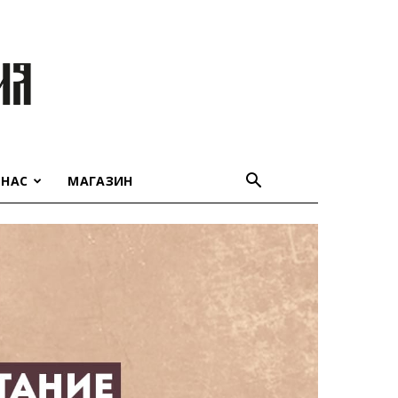
 НАС
МАГАЗИН