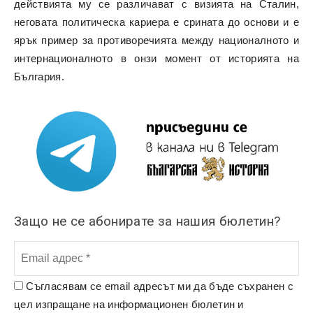
действията му се различават с визията на Сталин,
неговата политическа кариера е срината до основи и е
ярък пример за противоречията между националното и
интернационалното в онзи момент от историята на
България.
Защо не се абонирате за нашия бюлетин?
Съгласявам се email адресът ми да бъде съхранен с
цел изпращане на информационен бюлетин и