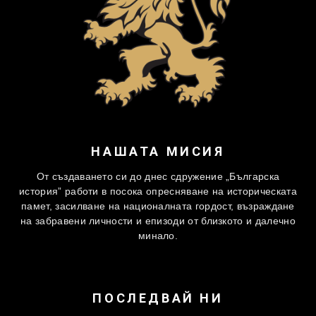
НАШАТА МИСИЯ
От създаването си до днес сдружение „Българска
история” работи в посока опресняване на историческата
памет, засилване на националната гордост, възраждане
на забравени личности и епизоди от близкото и далечно
минало.
ПОСЛЕДВАЙ НИ