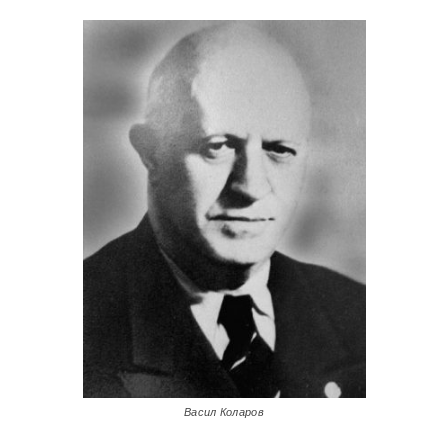
Васил Коларов