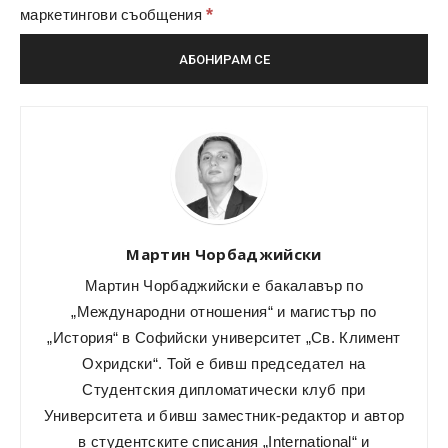
*
маркетингови съобщения
Мартин Чорбаджийски
Мартин Чорбаджийски е бакалавър по
„Международни отношения“ и магистър по
„История“ в Софийски университет „Св. Климент
Охридски“. Той е бивш председател на
Студентския дипломатически клуб при
Университета и бивш заместник-редактор и автор
в студентските списания „International“ и