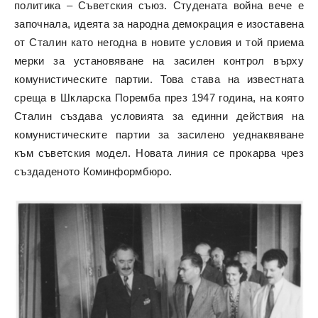
политика – Съветския съюз. Студената война вече е
започнала, идеята за народна демокрация е изоставена
от Сталин като негодна в новите условия и той приема
мерки за установяване на засилен контрол върху
комунистическите партии. Това става на известната
среща в Шкларска Поремба през 1947 година, на която
Сталин създава условията за единни действия на
комунистическите партии за засилено уеднаквяване
към съветския модел. Новата линия се прокарва чрез
създаденото Коминформбюро.