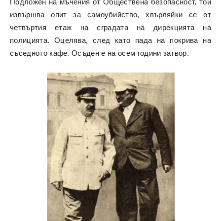
Подложен на мъчения от Обществена безопасност, той
извършва опит за самоубийство, хвърляйки се от
четвъртия етаж на сградата на дирекцията на
полицията. Оцелява, след като пада на покрива на
съседното кафе. Осъден е на осем години затвор.