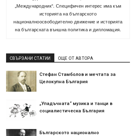
„Международник“. Специфичен интерес има към
историята на българското
националноосвободително движение и историята
на българската външна политика и дипломация.
СВЪРЗАНИ СТАТИИ
ОЩЕ ОТ АВТОРА
Стефан Стамболов и мечтата за
Целокупна България
„Упадъчната“ музика и танци в
социалистическа България
Българското национално