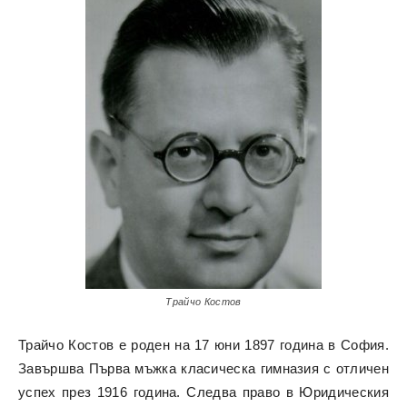
Трайчо Костов
Трайчо Костов е роден на 17 юни 1897 година в София.
Завършва Първа мъжка класическа гимназия с отличен
успех през 1916 година. Следва право в Юридическия