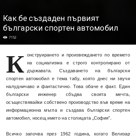
Как бе създаден първият
български спортен автомобил
7152
К
онструирането и произвеждането по времето
на социализма е строго контролирано от
държавата. Създаването на български
спортен автомобил е тема табу, която днес ни звучи
налудничаво и фантастично. Това обаче е факт. Един
български инженер сбъдва своята мечта,
осъществявайки собствено производство във време на
информационна мъгла и създава български спортен
автомобил, носещ името на столицата „София”.
Всичко започва през 1962 година, когато Велизар