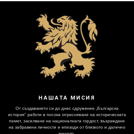
НАШАТА МИСИЯ
От създаването си до днес сдружение „Българска
история” работи в посока опресняване на историческата
памет, засилване на националната гордост, възраждане
на забравени личности и епизоди от близкото и далечно
минало.