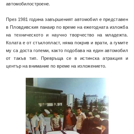
автомобилостроене.
През 1981 година завършеният автомобил е представен
в Пловдивския панаир по време на ежегодната изложба
на техническото и научно творчество на младежта.
Колата е от стъклопласт, няма покрив и врати, а гумите
му са доста големи, както подобава на един автомобил
от такъв тип. Превръща се в истинска атракция и
център на внимание по време на изложението.