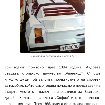
Приковани погледи към София-Б
Три години по-късно, през 1984 година, Андреев
създава стопанско дружество „Авангард”. С още
няколко души той започва проектирането на спортен
автомобил, който само година по-късно е представен на
същото място с далеч по-иновативен за България
дизайн. Колата е наречена „София” и е във винено-
червен металик. През 1986 година се създава още едно