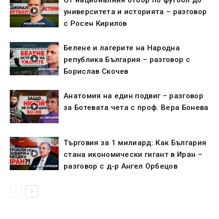
университета и историята – разговор
с Росен Кирилов
Белене и лагерите на Народна
република България – разговор с
Борислав Скочев
Анатомия на един подвиг – разговор
за Ботевата чета с проф. Вера Бонева
Търговия за 1 милиард: Как България
стана икономически гигант в Иран –
разговор с д-р Ангел Орбецов