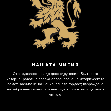
НАШАТА МИСИЯ
От създаването си до днес сдружение „Българска
история” работи в посока опресняване на историческата
памет, засилване на националната гордост, възраждане
на забравени личности и епизоди от близкото и далечно
минало.