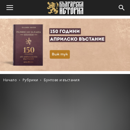
Начало
Рубрики
Бунтове и въстания