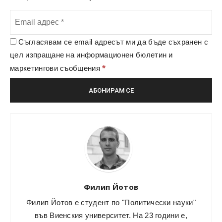
Съгласявам се email адресът ми да бъде съхранен с
цел изпращане на информационен бюлетин и
*
маркетингови съобщения
Филип Йотов
Филип Йотов е студент по "Политически науки"
във Виенския университет. На 23 години е,