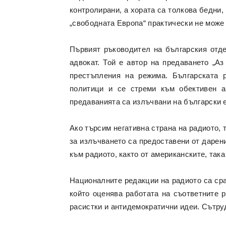
контролирани, а хората са толкова бедни
„свободната Европа“ практически не може 
Първият ръководител на българския отд
адвокат. Той е автор на предаването „Аз
престъпления на режима. Българската 
политици и се стреми към обективен а
предаванията са излъчвани на български е
Ако търсим негативна страна на радиото, 
за излъчването са предоставени от дарени
към радиото, както от американските, так
Националните редакции на радиото са сра
който оценява работата на съответните 
расистки и антидемократични идеи. Сътруд