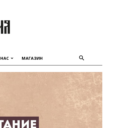
 НАС
МАГАЗИН