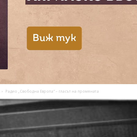
Радио „Свободна Европа“ – гласът на промяната