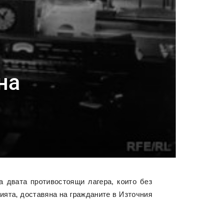
на
а двата противостоящи лагера, които без
ията, доставяна на гражданите в Източния