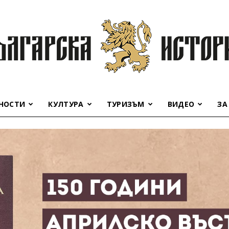
НОСТИ
КУЛТУРА
ТУРИЗЪМ
ВИДЕО
ЗА
Българска
история