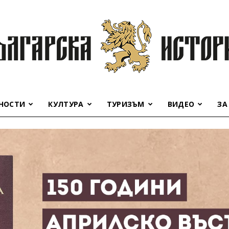
НОСТИ
КУЛТУРА
ТУРИЗЪМ
ВИДЕО
ЗА
Българска
история