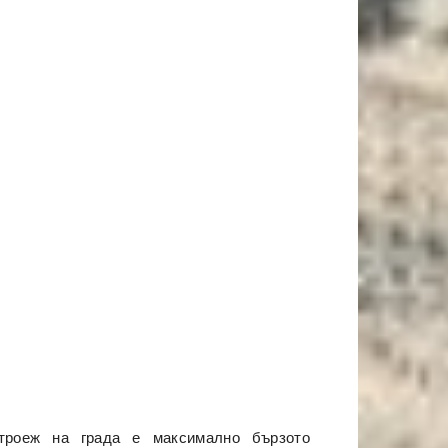
троеж на града е максимално бързото