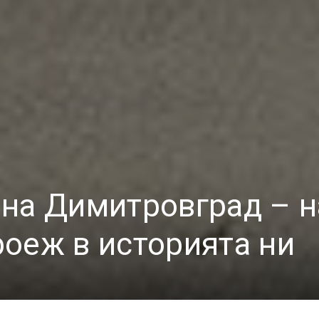
на Димитровград – н
оеж в историята ни