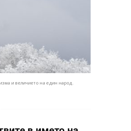
изма и величието на един народ.
твите в името на