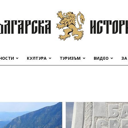
НОСТИ
КУЛТУРА
ТУРИЗЪМ
ВИДЕО
ЗА
Българска
история