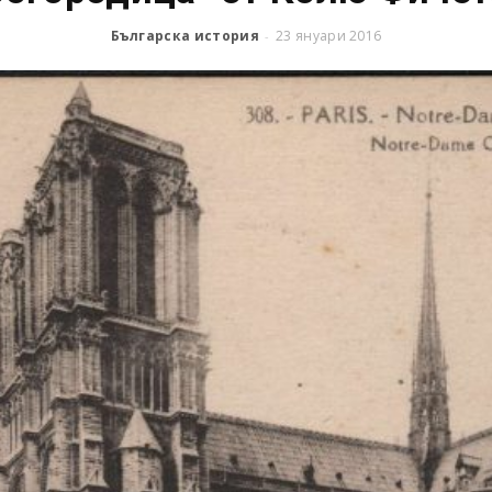
Българска история
23 януари 2016
-