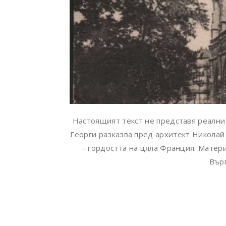
Настоящият текст не представя реалн
Георги разказва пред архитект Николай
– гордостта на цяла Франция. Матер
Върп