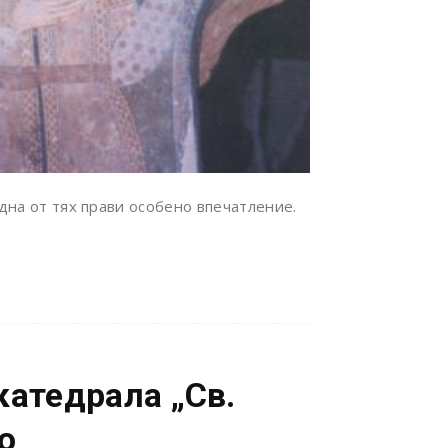
дна от тях прави особено впечатление.
катедрала „Св.
о