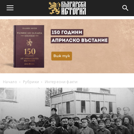
Начало
Рубрики
Интересни факти