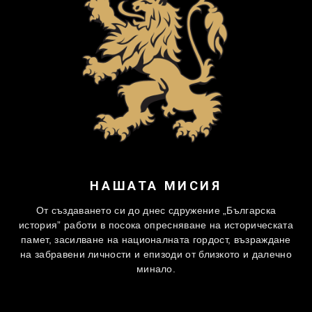
НАШАТА МИСИЯ
От създаването си до днес сдружение „Българска
история” работи в посока опресняване на историческата
памет, засилване на националната гордост, възраждане
на забравени личности и епизоди от близкото и далечно
минало.