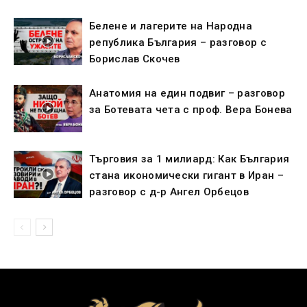
Белене и лагерите на Народна
република България – разговор с
Борислав Скочев
Анатомия на един подвиг – разговор
за Ботевата чета с проф. Вера Бонева
Търговия за 1 милиард: Как България
стана икономически гигант в Иран –
разговор с д-р Ангел Орбецов