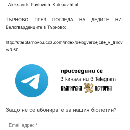
_Aleksandr_Pavlovich_Kutepov.html
ТЪРНОВО ПРЕЗ ПОГЛЕДА НА ДЕДИТЕ НИ.
Белогвардейците в Търново:
http://starotarnovo.ucoz.com/index/belogvardejcite_v_trnov
o/0-60
Защо не се абонирате за нашия бюлетин?