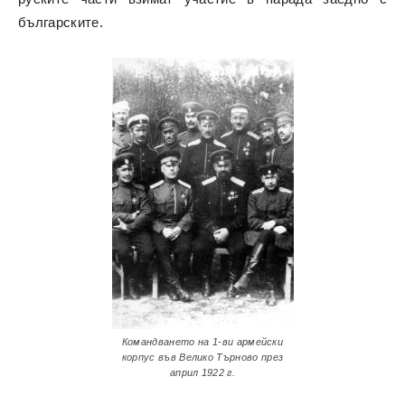
българските.
Командването на 1-ви армейски
корпус във Велико Търново през
април 1922 г.