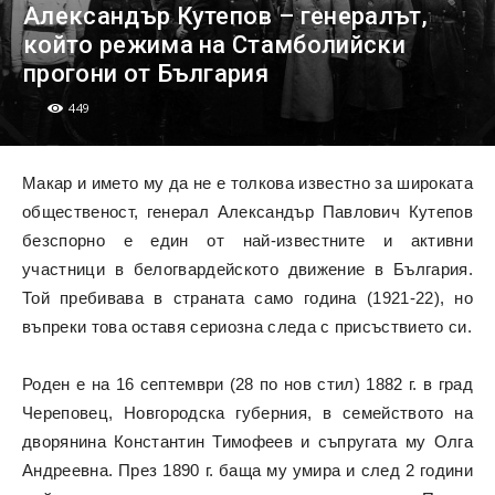
Александър Кутепов – генералът,
който режима на Стамболийски
прогони от България
449
Макар и името му да не е толкова известно за широката
общественост, генерал Александър Павлович Кутепов
безспорно е един от най-известните и активни
участници в белогвардейското движение в България.
Той пребивава в страната само година (1921-22), но
въпреки това оставя сериозна следа с присъствието си.
Роден е на 16 септември (28 по нов стил) 1882 г. в град
Череповец, Новгородска губерния, в семейството на
дворянина Константин Тимофеев и съпругата му Олга
Андреевна. През 1890 г. баща му умира и след 2 години