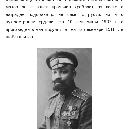
макар да е ранен проявява храброст, за което е
награден подобаващо не само с руски, но и с
чуждестранни ордени. На 10 септември 1907 г. е
произведен в чин поручик, а на 6 декември 1911 г. в
щабскапитан.