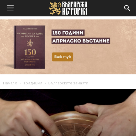
Начало
Традиции
Българските занаяти