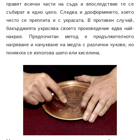
правят всички части на съда и впоследствие те се
събират в едно цяло. Следва и дооформянето, което
често се преплита и с украсата. В противен случай,
бакърджията украсява своето произведение едва най-
накрая. Предпочитан метод е продължителното
нагряване и начукване на медта с различни чукове, но
понякога се използва шило или киселина.