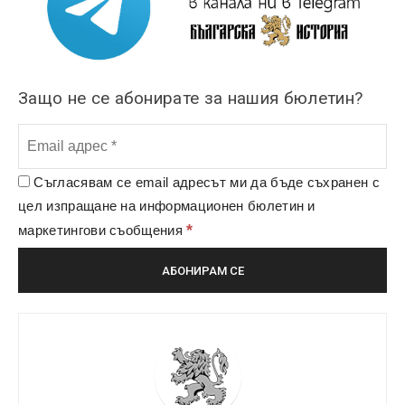
Защо не се абонирате за нашия бюлетин?
Съгласявам се email адресът ми да бъде съхранен с
цел изпращане на информационен бюлетин и
*
маркетингови съобщения