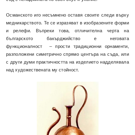
Османското иго несъмнено оставя своите следи върху
медникарството. Те се изразяват в изобразените форми
и релефи. Въпреки това, отличителна черта на
българското бакърджийство е неговата
функционалност – прости традиционни орнаменти,
разположени симетрично спрямо центъра на съда, или
с други думи практичността на изделието надделявала
над художествената му стойност.