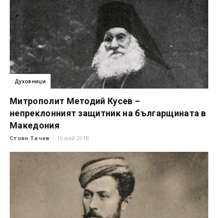
Духовници
Митрополит Методий Кусев –
непреклонният защитник на българщината в
Македония
Стоян Тачев
-
16 май 2018