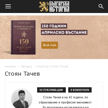
Начало
Автори
Posts by Стоян Тачев
Стоян Тачев
92 ПУБЛИКАЦИИ
0 КОМЕНТАРА
Стоян Тачев е на 42 години, по
образование и професия икономист.
Дългогодишен изследовател на