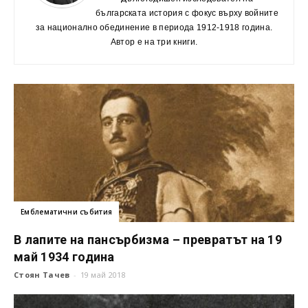
българската история с фокус върху войните
за национално обединение в периода 1912-1918 година.
Автор е на три книги.
Емблематични събития
В лапите на пансърбизма – превратът на 19
май 1934 година
Стоян Тачев
-
19 май 2018