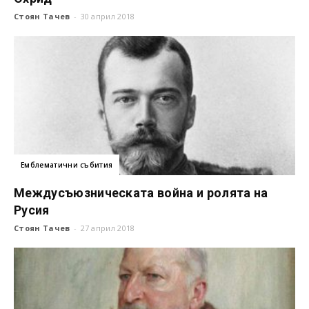
Стоян Тачев
-
30 април 2018
Емблематични събития
Междусъюзническата война и ролята на
Русия
Стоян Тачев
-
27 април 2018