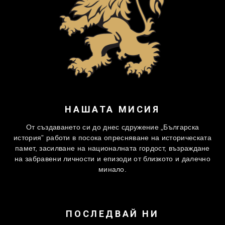
НАШАТА МИСИЯ
От създаването си до днес сдружение „Българска
история” работи в посока опресняване на историческата
памет, засилване на националната гордост, възраждане
на забравени личности и епизоди от близкото и далечно
минало.
ПОСЛЕДВАЙ НИ