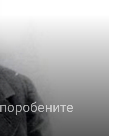
 поробените