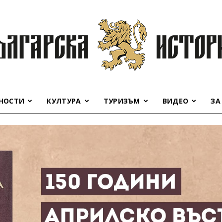
НОСТИ
КУЛТУРА
ТУРИЗЪМ
ВИДЕО
ЗА
Българска
история