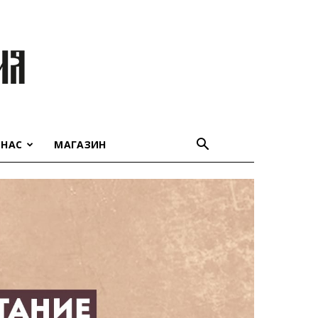
 НАС
МАГАЗИН