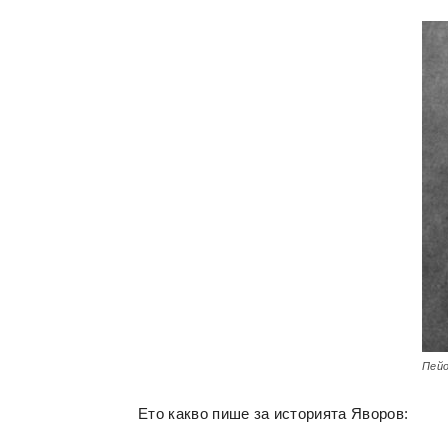
Пейо
Ето какво пише за историята Яворов: