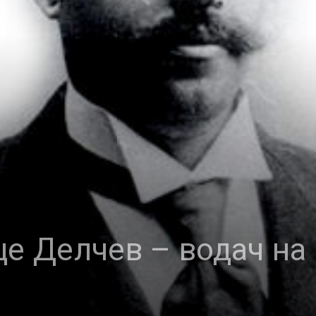
це Делчев – водач на