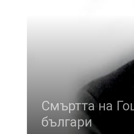
Смъртта на Го
българи