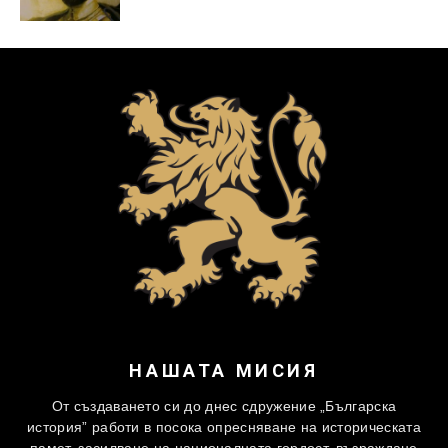
НАШАТА МИСИЯ
От създаването си до днес сдружение „Българска
история” работи в посока опресняване на историческата