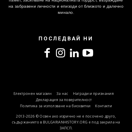
памет, засилване на националната гордост, възраждане
на забравени личности и епизоди от близкото и далечно
минало.
ПОСЛЕДВАЙ НИ
Електронен магазин
За нас
Награди и признания
Декларация за поверителност
Политика за използване на бисквитки
Контакти
2013-2026 © Освен ако изрично не е посочено друго,
съдържанието в BULGARIANHISTORY.ORG е под закрила на
ЗАПСП.