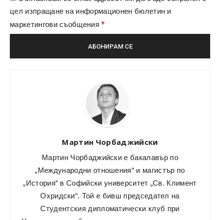
цел изпращане на информационен бюлетин и
*
маркетингови съобщения
Мартин Чорбаджийски
Мартин Чорбаджийски е бакалавър по
„Международни отношения“ и магистър по
„История“ в Софийски университет „Св. Климент
Охридски“. Той е бивш председател на
Студентския дипломатически клуб при