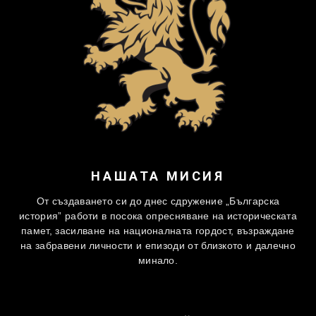
НАШАТА МИСИЯ
От създаването си до днес сдружение „Българска
история” работи в посока опресняване на историческата
памет, засилване на националната гордост, възраждане
на забравени личности и епизоди от близкото и далечно
минало.