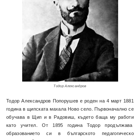
Тодор Александров
Тодор Александров Попорушев е роден на 4 март 1881
година в щипската махала Ново село. Първоначално се
обучава в Щип и в Радовиш, където баща му работи
като учител. От 1895 година Тодор продължава
образованието си в българското педагогическо