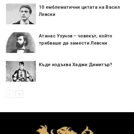
10 емблематични цитата на Васил
Левски
Атанас Узунов – човекът, който
трябваше да замести Левски
Къде издъхва Хаджи Димитър?