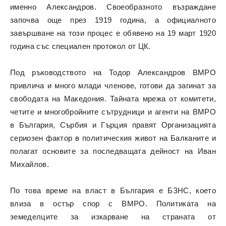
именно Александров. Своеобразното възраждане
започва още през 1919 година, а официалното
завършване на този процес е обявено на 19 март 1920
година със специален протокол от ЦК.
Под ръководството на Тодор Александров ВМРО
привлича и много млади членове, готови да загинат за
свободата на Македония. Тайната мрежа от комитети,
четите и многобройните сътрудници и агенти на ВМРО
в България, Сърбия и Гърция правят Организацията
сериозен фактор в политическия живот на Балканите и
полагат основите за последващата дейност на Иван
Михайлов.
По това време на власт в България е БЗНС, което
влиза в остър спор с ВМРО. Политиката на
земеделците за изкарване на страната от