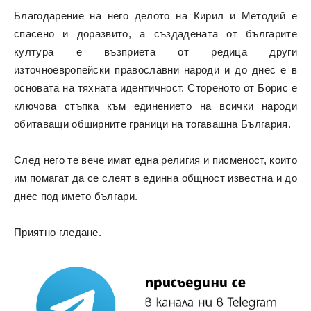
Благодарение на него делото на Кирил и Методий е
спасено и доразвито, а създадената от българите
култура е възприета от редица други
източноевропейски православни народи и до днес е в
основата на тяхната идентичност. Стореното от Борис е
ключова стъпка към единението на всички народи
обитаващи обширните граници на тогавашна България.
След него те вече имат една религия и писменост, които
им помагат да се слеят в единна общност известна и до
днес под името българи.
Приятно гледане.