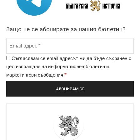
Защо не се абонирате за нашия бюлетин?
Съгласявам се email адресът ми да бъде съхранен с
цел изпращане на информационен бюлетин и
*
маркетингови съобщения