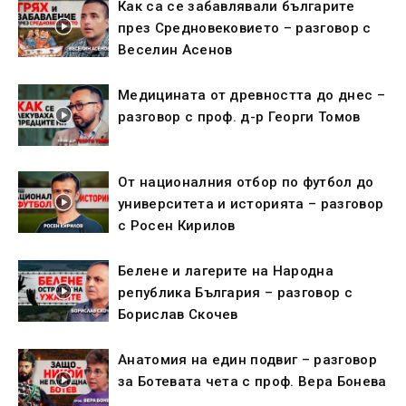
Как са се забавлявали българите
през Средновековието – разговор с
Веселин Асенов
Медицината от древността до днес –
разговор с проф. д-р Георги Томов
От националния отбор по футбол до
университета и историята – разговор
с Росен Кирилов
Белене и лагерите на Народна
република България – разговор с
Борислав Скочев
Анатомия на един подвиг – разговор
за Ботевата чета с проф. Вера Бонева