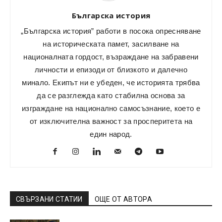
Българска история
„Българска история” работи в посока опресняване
на историческата памет, засилване на
националната гордост, възраждане на забравени
личности и епизоди от близкото и далечно
минало. Екипът ни е убеден, че историята трябва
да се разглежда като стабилна основа за
изграждане на национално самосъзнание, което е
от изключителна важност за просперитета на
един народ.
СВЪРЗАНИ СТАТИИ
ОЩЕ ОТ АВТОРА