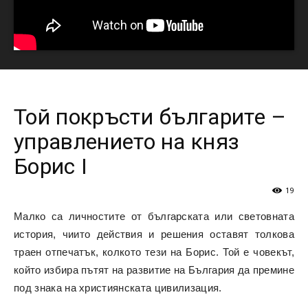
Той покръсти българите –
управлението на княз
Борис I
19
Малко са личностите от българската или световната
история, чиито действия и решения оставят толкова
траен отпечатък, колкото тези на Борис. Той е човекът,
който избира пътят на развитие на България да премине
под знака на християнската цивилизация.