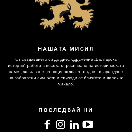
НАШАТА МИСИЯ
От създаването си до днес сдружение „Българска
история” работи в посока опресняване на историческата
памет, засилване на националната гордост, възраждане
на забравени личности и епизоди от близкото и далечно
минало.
ПОСЛЕДВАЙ НИ