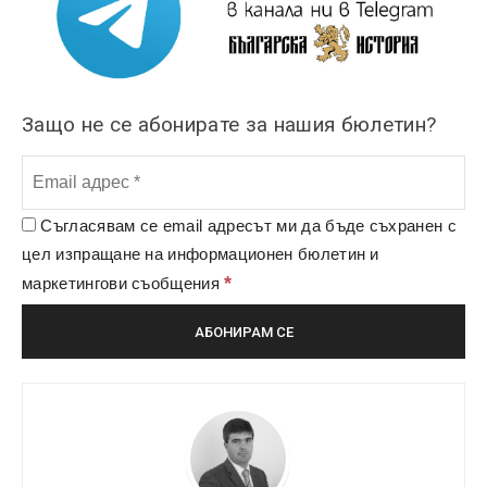
Защо не се абонирате за нашия бюлетин?
Съгласявам се email адресът ми да бъде съхранен с
цел изпращане на информационен бюлетин и
*
маркетингови съобщения