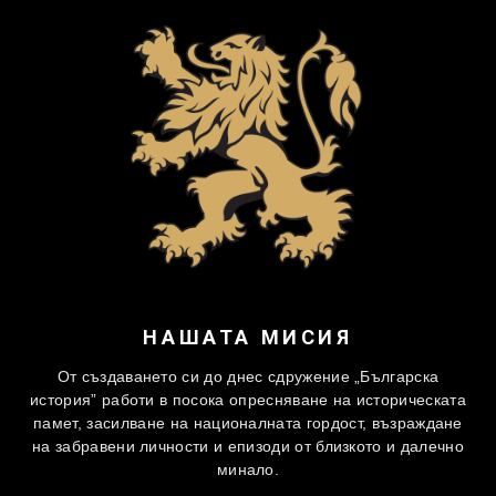
НАШАТА МИСИЯ
От създаването си до днес сдружение „Българска
история” работи в посока опресняване на историческата
памет, засилване на националната гордост, възраждане
на забравени личности и епизоди от близкото и далечно
минало.