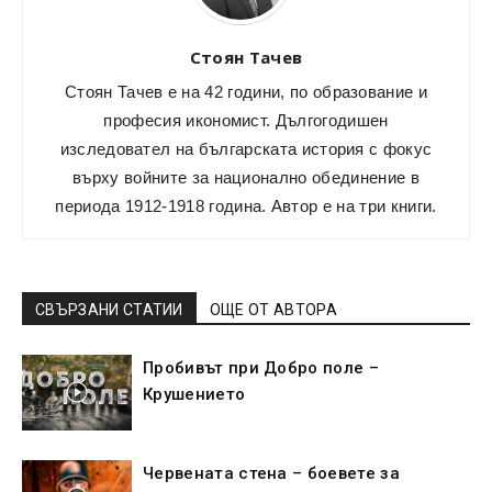
Стоян Тачев
Стоян Тачев е на 42 години, по образование и
професия икономист. Дългогодишен
изследовател на българската история с фокус
върху войните за национално обединение в
периода 1912-1918 година. Автор е на три книги.
СВЪРЗАНИ СТАТИИ
ОЩЕ ОТ АВТОРА
Пробивът при Добро поле –
Крушението
Червената стена – боевете за