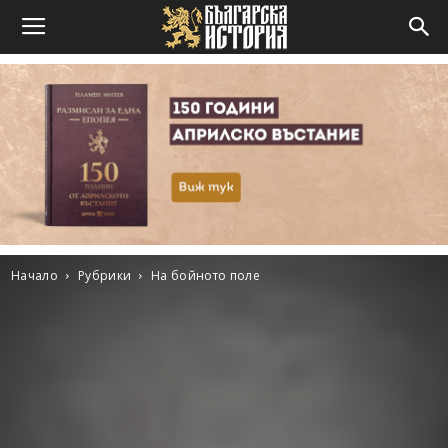
Начало
Рубрики
На бойното поле