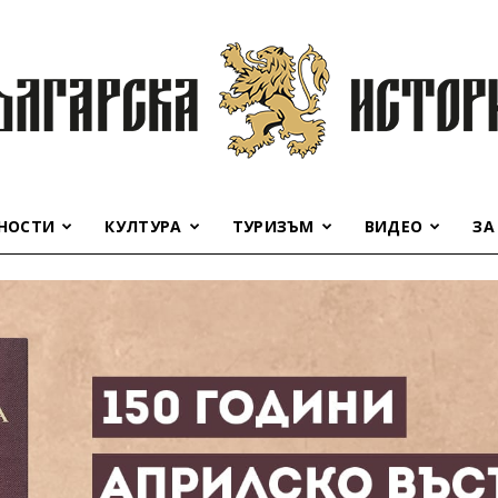
НОСТИ
КУЛТУРА
ТУРИЗЪМ
ВИДЕО
ЗА
Българска
история