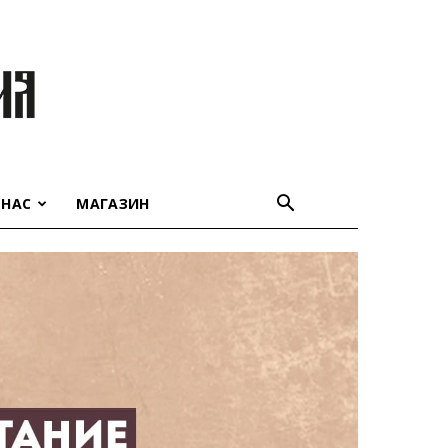
 НАС
МАГАЗИН