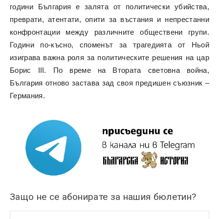
години България е залята от политически убийства,
преврати, атентати, опити за въстания и непрестанни
конфронтации между различните обществени групи.
Години по-късно, споменът за трагедията от Ньой
изиграва важна роля за политическите решения на цар
Борис III. По време на Втората световна война,
България отново застава зад своя предишен съюзник –
Германия.
Защо не се абонирате за нашия бюлетин?