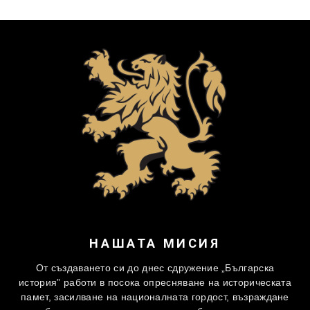
НАШАТА МИСИЯ
От създаването си до днес сдружение „Българска
история” работи в посока опресняване на историческата
памет, засилване на националната гордост, възраждане