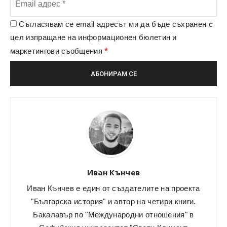
Съгласявам се email адресът ми да бъде съхранен с
цел изпращане на информационен бюлетин и
*
маркетингови съобщения
Иван Кънчев
Иван Кънчев е един от създателите на проекта
"Българска история" и автор на четири книги.
Бакалавър по "Международни отношения" в