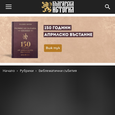
Начало
Рубрики
Емблематични събития