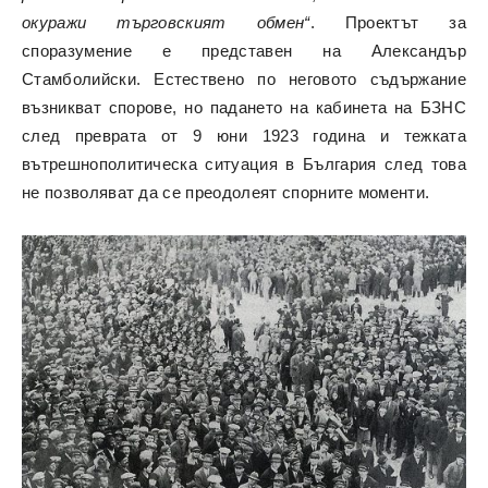
окуражи търговският обмен“
. Проектът за
споразумение е представен на Александър
Стамболийски. Естествено по неговото съдържание
възникват спорове, но падането на кабинета на БЗНС
след преврата от 9 юни 1923 година и тежката
вътрешнополитическа ситуация в България след това
не позволяват да се преодолеят спорните моменти.