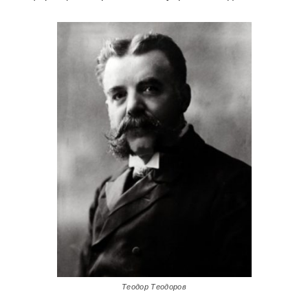
Теодор Теодоров