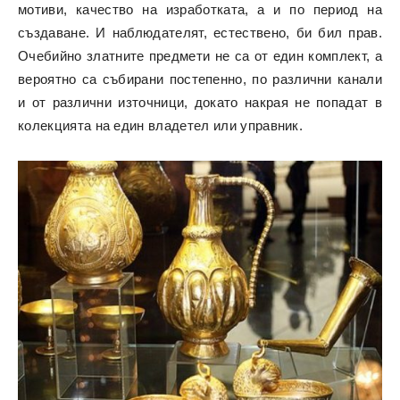
мотиви, качество на изработката, а и по период на
създаване. И наблюдателят, естествено, би бил прав.
Очебийно златните предмети не са от един комплект, а
вероятно са събирани постепенно, по различни канали
и от различни източници, докато накрая не попадат в
колекцията на един владетел или управник.