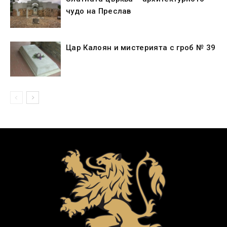
чудо на Преслав
Цар Калоян и мистерията с гроб № 39