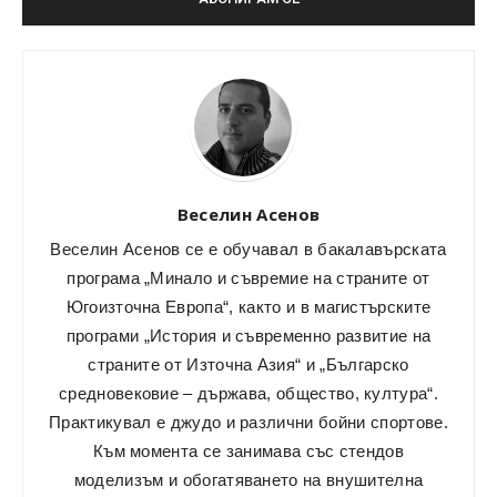
Веселин Асенов
Веселин Асенов се е обучавал в бакалавърската
програма „Минало и съвремие на страните от
Югоизточна Европа“, както и в магистърските
програми „История и съвременно развитие на
страните от Източна Азия“ и „Българско
средновековие – държава, общество, култура“.
Практикувал е джудо и различни бойни спортове.
Към момента се занимава със стендов
моделизъм и обогатяването на внушителна