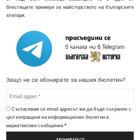
блестящите примери за майсторството на българските
златари.
Защо не се абонирате за нашия бюлетин?
Съгласявам се email адресът ми да бъде съхранен с
цел изпращане на информационен бюлетин и
*
маркетингови съобщения