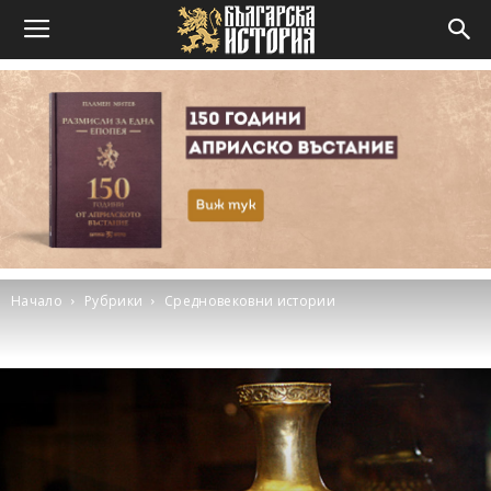
Начало
Рубрики
Средновековни истории