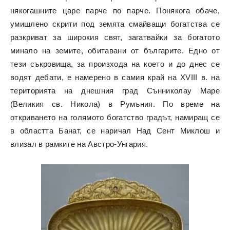
някогашните царе парче по парче. Понякога обаче,
умишлено скрити под земята смайващи богатства се
разкриват за широкия свят, загатвайки за богатото
минало на земите, обитавани от българите. Едно от
тези съкровища, за произхода на което и до днес се
водят дебати, е намерено в самия край на XVIII в. на
територията на днешния град Сънниколау Маре
(Великия св. Никола) в Румъния. По време на
откриването на голямото богатство градът, намиращ се
в областта Банат, се наричал Над Сент Миклош и
влизал в рамките на Австро-Унгария.